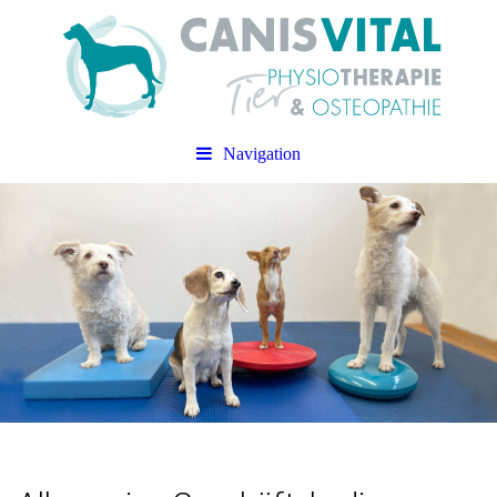
Navigation
CANIS VITAL
Praxis für Tierphysiotherapie &
Tierosteopathie