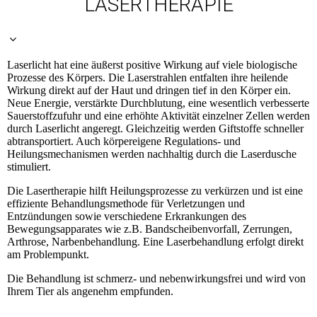
LASERTHERAPIE
Laserlicht hat eine äußerst positive Wirkung auf viele biologische
Prozesse des Körpers. Die Laserstrahlen entfalten ihre heilende
Wirkung direkt auf der Haut und dringen tief in den Körper ein.
Neue Energie, verstärkte Durchblutung, eine wesentlich verbesserte
Sauerstoffzufuhr und eine erhöhte Aktivität einzelner Zellen werden
durch Laserlicht angeregt. Gleichzeitig werden Giftstoffe schneller
abtransportiert. Auch körpereigene Regulations- und
Heilungsmechanismen werden nachhaltig durch die Laserdusche
stimuliert.
Die Lasertherapie hilft Heilungsprozesse zu verkürzen und ist eine
effiziente Behandlungsmethode für Verletzungen und
Entzündungen sowie verschiedene Erkrankungen des
Bewegungsapparates wie z.B. Bandscheibenvorfall, Zerrungen,
Arthrose, Narbenbehandlung. Eine Laserbehandlung erfolgt direkt
am Problempunkt.
Die Behandlung ist schmerz- und nebenwirkungsfrei und wird von
Ihrem Tier als angenehm empfunden.